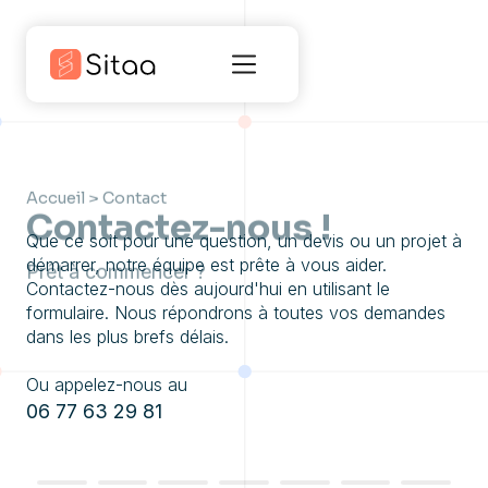
Accueil
>
Contact
Contactez-nous !
Que ce soit pour une question, un devis ou un projet à
démarrer, notre équipe est prête à vous aider.
Prêt à commencer ?
Contactez-nous dès aujourd'hui en utilisant le
formulaire. Nous répondrons à toutes vos demandes
dans les plus brefs délais.
Ou appelez-nous au
06 77 63 29 81