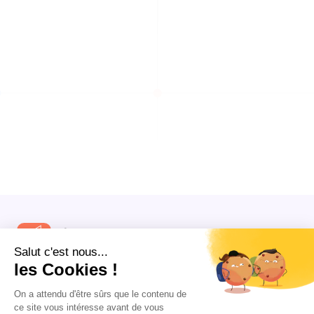
Construisons ensemble votre réussite, avec des
stratégies pensées pour vous.
Google Partner