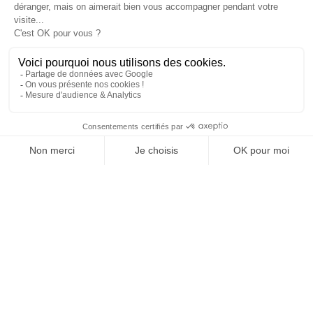
Services
Studio créatif & Webdesign
Site internet Webflow
Référencement naturel
Publicité en ligne
Ressources
Accompagnement
Nos réalisations
Nos tarifs
Blog
Nous retrouver
Lorient